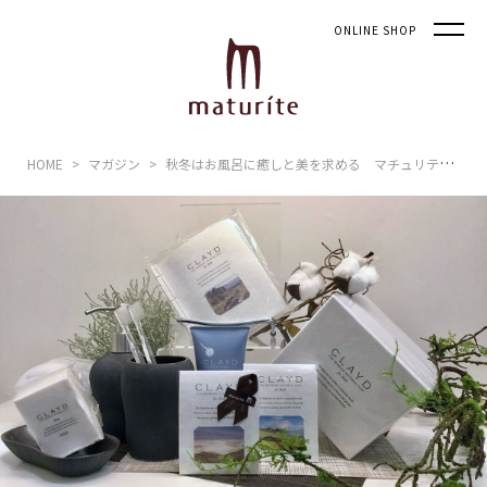
ONLINE SHOP
HOME
マガジン
秋冬はお風呂に癒しと美を求める マチュリテの女性をいたわるバスアイテム