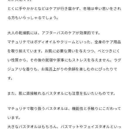
とくに手やかかとなどはケアが行き届かず、冬場は辛い思いをされ
る方もいらっしゃるでしょう。
大人の乾燥肌には、アフターバスのケアが効果的です。
マチュリテではボディオイルやクリームといった、全身のケア用品
を取り揃えています。お肌に必要な潤いを与えつつ、べとつきにく
い性質から、その後の就寝や家事にもストレスを与えません。ラグ
ジュアリな香りも、お風呂上がりの余韻を楽しむのにぴったりで
す。
また、肌に直接触れるバスタオルにも注意を払いたいものです。
マチュリテで取り扱うバスタオルは、機能性と手触りにこだわって
います。
大きなバスタオルはもちろん、バスマットやフェイスタオルといっ