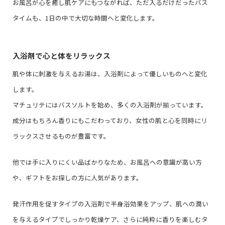
お風呂が心を癒し肌ケアにもつながれば、ただ入るだけだったバス
タイムも、1日の中で大切な時間へと変化します。
入浴剤で心と体をリラックス
肌や体に刺激を与えるお湯は、入浴剤によって優しいものへと変化
します。
マチュリテにはバスソルトを始め、多くの入浴剤が揃っています。
成分はもちろん香りにもこだわっており、女性の肌と心を同時にリ
ラックスさせるものが豊富です。
他では手に入りにくい品ばかりなため、お風呂への意識が高い方
や、ギフトをお探しの方に人気があります。
発汗作用を促すタイプの入浴剤で半身浴効果をアップ、肌への潤い
を与えるタイプでしっかり乾燥ケア、さらに純粋に香りを楽しむタ