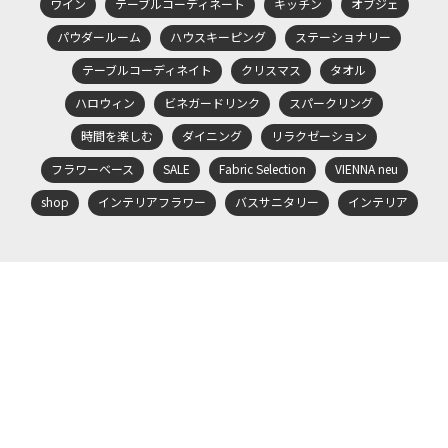
ワイン
テーブルコーディネート
キッチン
オブジェ
パウダールーム
ハウスキーピング
ステーショナリー
テーブルコーディネイト
クリスマス
タオル
ハロウィン
ビネガードリンク
スパークリング
時間を楽しむ
ダイニング
リラクゼーション
フラワーベース
SALE
Fabric Selection
VIENNA neu
shop
インテリアフラワー
バスサニタリー
インテリア