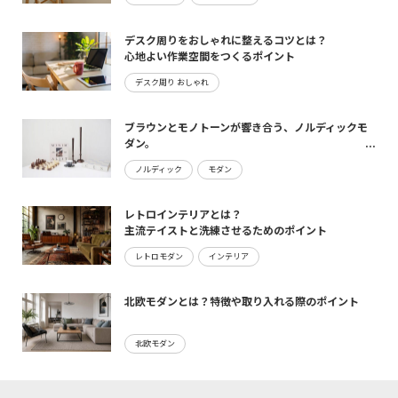
デスク周りをおしゃれに整えるコツとは？
心地よい作業空間をつくるポイント
デスク周り おしゃれ
ブラウンとモノトーンが響き合う、ノルディックモ
ダン。
maturite新作のご案内
ノルディック
モダン
レトロインテリアとは？
主流テイストと洗練させるためのポイント
レトロモダン
インテリア
北欧モダンとは？特徴や取り入れる際のポイント
北欧モダン