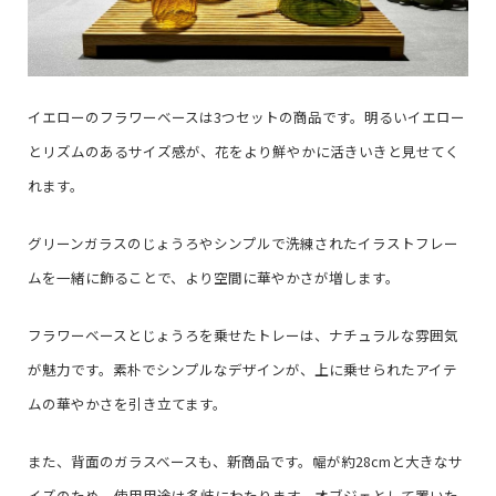
イエローのフラワーベースは3つセットの商品です。明るいイエロー
とリズムのあるサイズ感が、花をより鮮やかに活きいきと見せてく
れます。
グリーンガラスのじょうろやシンプルで洗練されたイラストフレー
ムを一緒に飾ることで、より空間に華やかさが増します。
フラワーベースとじょうろを乗せたトレーは、ナチュラルな雰囲気
が魅力です。素朴でシンプルなデザインが、上に乗せられたアイテ
ムの華やかさを引き立てます。
また、背面のガラスベースも、新商品です。幅が約28cmと大きなサ
イズのため、使用用途は多岐にわたります。オブジェとして置いた