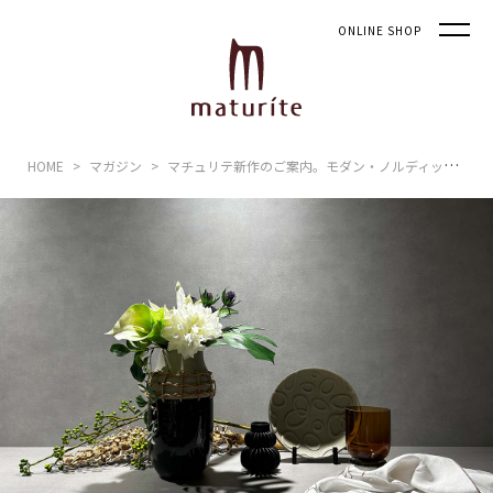
ONLINE SHOP
HOME
マガジン
マチュリテ新作のご案内。モダン・ノルディックがシックで優しい空間をつくる