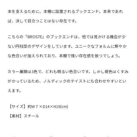
本を支えるために、本棚に設置されるブックエンド。本来であれ
ば、決して目立つことはない存在です。
こちらの「BROSTE」のブックエンドは、他では見かける機会が少
ない円柱型のデザインをしています。ユニークなフォルムに鮮やか
な色合いが加えられており、本棚で強い存在感を放つでしょう。
カラー展開は3色で、どれも明るい色合いです。しかし発色はくすみ
がかっているため、ノルディックのテイストにも合わせやすいとい
えます。
【サイズ】約W７×D14×H19(cm)
【素材】スチール