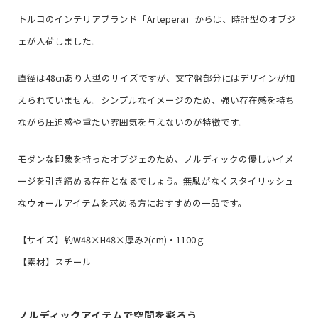
トルコのインテリアブランド「Artepera」からは、時計型のオブジ
ェが入荷しました。
直径は48㎝あり大型のサイズですが、文字盤部分にはデザインが加
えられていません。シンプルなイメージのため、強い存在感を持ち
ながら圧迫感や重たい雰囲気を与えないのが特徴です。
モダンな印象を持ったオブジェのため、ノルディックの優しいイメ
ージを引き締める存在となるでしょう。無駄がなくスタイリッシュ
なウォールアイテムを求める方におすすめの一品です。
【サイズ】約W48×H48×厚み2(cm)・1100ｇ
【素材】スチール
ノルディックアイテムで空間を彩ろう