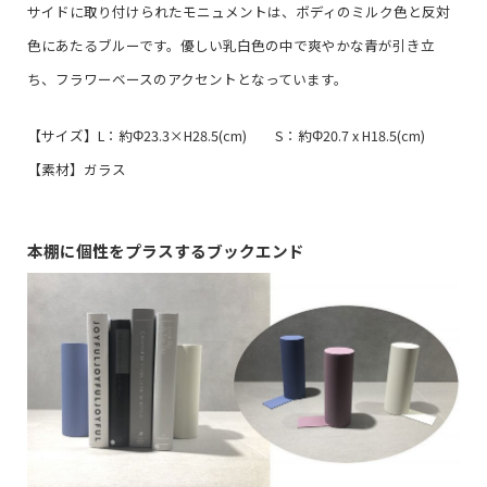
サイドに取り付けられたモニュメントは、ボディのミルク色と反対
色にあたるブルーです。優しい乳白色の中で爽やかな青が引き立
ち、フラワーベースのアクセントとなっています。
【サイズ】L：約Φ23.3×H28.5(cm) S：約Φ20.7 x H18.5(cm)
【素材】ガラス
本棚に個性をプラスするブックエンド