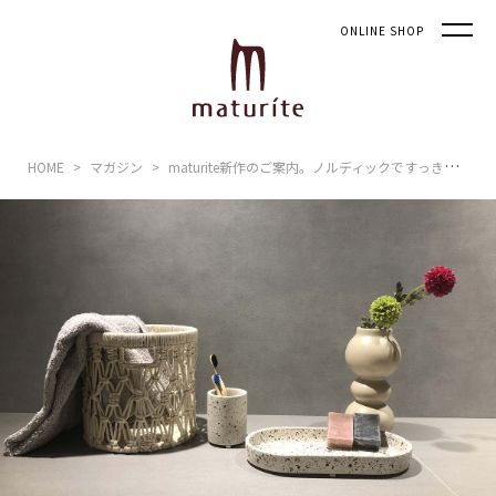
ONLINE SHOP
HOME
マガジン
maturite新作のご案内。ノルディックですっきり落ち着いた空間デザインを