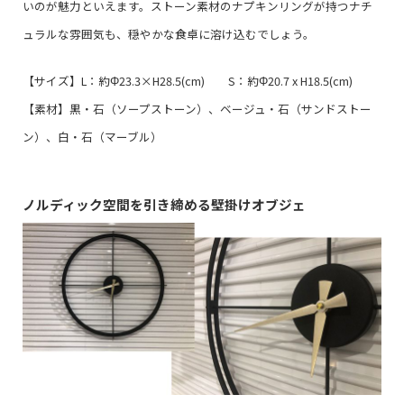
いのが魅力といえます。ストーン素材のナプキンリングが持つナチ
ュラルな雰囲気も、穏やかな食卓に溶け込むでしょう。
【サイズ】L：約Φ23.3×H28.5(cm) S：約Φ20.7 x H18.5(cm)
【素材】黒・石（ソープストーン）、ベージュ・石（サンドストー
ン）、白・石（マーブル）
ノルディック空間を引き締める壁掛けオブジェ