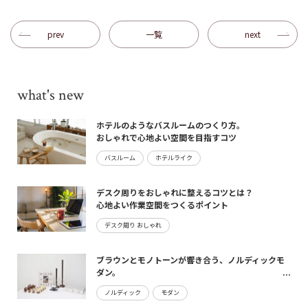
prev
一覧
next
what's new
ホテルのようなバスルームのつくり方。
おしゃれで心地よい空間を目指すコツ
バスルーム
ホテルライク
デスク周りをおしゃれに整えるコツとは？
心地よい作業空間をつくるポイント
デスク周り おしゃれ
ブラウンとモノトーンが響き合う、ノルディックモ
ダン。
maturite新作のご案内
ノルディック
モダン