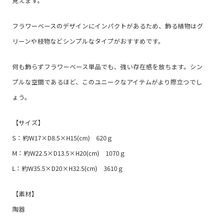
見えます。
フラワーベースのデザインにインパクトがあるため、飾る植物はグ
リーンや枝物などシンプルなタイプがおすすめです。
何も飾らずフラワーベース単品でも、強い存在感を放ちます。シン
プルな空間であるほど、このユニークなアイテムがより際立つでし
ょう。
【サイズ】
S：約W17×D8.5×H15(cm) 620ｇ
M：約W22.5×D13.5×H20(cm) 1070ｇ
L：約W35.5×D20×H32.5(cm) 3610ｇ
【素材】
陶器