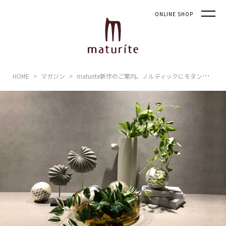
ONLINE SHOP
HOME
マガジン
maturite新作のご案内。ノルディックにモダンな装いを。