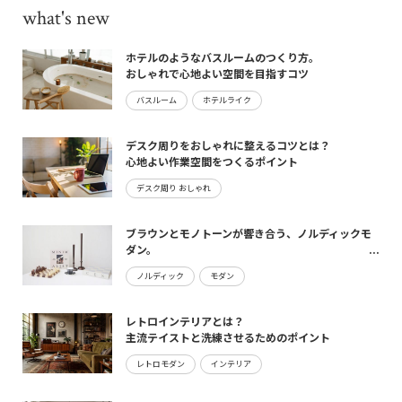
what's new
ホテルのようなバスルームのつくり方。
おしゃれで心地よい空間を目指すコツ
バスルーム
ホテルライク
デスク周りをおしゃれに整えるコツとは？
心地よい作業空間をつくるポイント
デスク周り おしゃれ
ブラウンとモノトーンが響き合う、ノルディックモ
ダン。
maturite新作のご案内
ノルディック
モダン
レトロインテリアとは？
主流テイストと洗練させるためのポイント
レトロモダン
インテリア