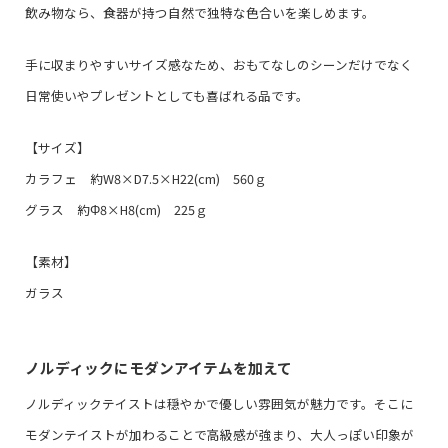
飲み物なら、食器が持つ自然で独特な色合いを楽しめます。
手に収まりやすいサイズ感なため、おもてなしのシーンだけでなく
日常使いやプレゼントとしても喜ばれる品です。
【サイズ】
カラフェ 約W8×D7.5×H22(cm) 560ｇ
グラス 約Φ8×H8(cm) 225ｇ
【素材】
ガラス
ノルディックにモダンアイテムを加えて
ノルディックテイストは穏やかで優しい雰囲気が魅力です。そこに
モダンテイストが加わることで高級感が強まり、大人っぽい印象が