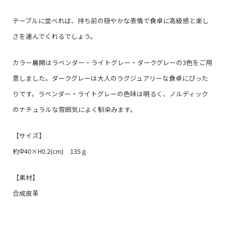
テーブルに並べれば、持ち前の穏やかな表情で食卓に高級感と楽し
さを運んでくれるでしょう。
カラー展開はラベンダー・ライトグレー・ダークグレーの3色をご用
意しました。ダークグレーは大人のラグジュアリーな食卓にぴった
りです。ラベンダー・ライトグレーの色味は明るく、ノルディック
のナチュラルな雰囲気によく馴染みます。
【サイズ】
約Φ40×H0.2(cm) 135ｇ
【素材】
合成皮革