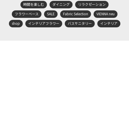
時間を楽しむ
ダイニング
リラクゼーション
フラワーベース
SALE
Fabric Selection
VIENNA neu
shop
インテリアフラワー
バスサニタリー
インテリア
会社概要
プライバシーポリシー