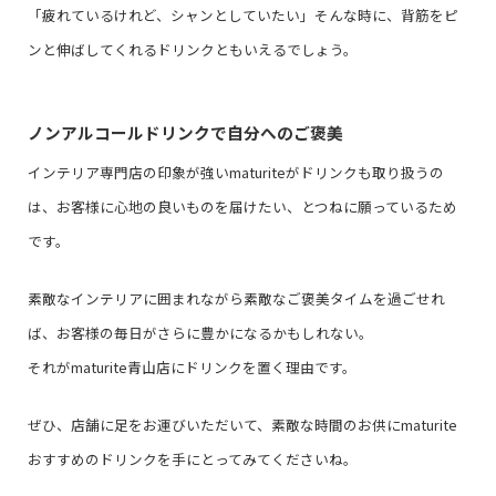
「疲れているけれど、シャンとしていたい」そんな時に、背筋をピ
ンと伸ばしてくれるドリンクともいえるでしょう。
ノンアルコールドリンクで自分へのご褒美
インテリア専門店の印象が強いmaturiteがドリンクも取り扱うの
は、お客様に心地の良いものを届けたい、とつねに願っているため
です。
素敵なインテリアに囲まれながら素敵なご褒美タイムを過ごせれ
ば、お客様の毎日がさらに豊かになるかもしれない。
それがmaturite青山店にドリンクを置く理由です。
ぜひ、店舗に足をお運びいただいて、素敵な時間のお供にmaturite
おすすめのドリンクを手にとってみてくださいね。