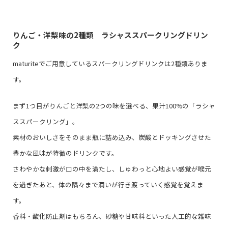
りんご・洋梨味の2種類 ラシャススパークリングドリン
ク
maturiteでご用意しているスパークリングドリンクは2種類ありま
す。
まず1つ目がりんごと洋梨の2つの味を選べる、果汁100%の「ラシャ
ススパークリング」。
素材のおいしさをそのまま瓶に詰め込み、炭酸とドッキングさせた
豊かな風味が特徴のドリンクです。
さわやかな刺激が口の中を満たし、しゅわっと心地よい感覚が喉元
を過ぎたあと、体の隅々まで潤いが行き渡っていく感覚を覚えま
す。
香料・酸化防止剤はもちろん、砂糖や甘味料といった人工的な雑味