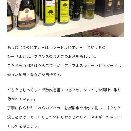
もうひとつのビネガーは「シードルビネガー」というもの。
シードルとは、フランスのりんごのお酒を指します。
こちらも原材料はりんごですが、アップルスウィートビネガーとは
違った風味・豊かさが自慢です。
どちらもじっくりと樽熟成を経ているため、ツンとした酸味が取り
除かれています。
丁寧に作られたこれらのビネガーを炭酸水や冷水で割ってゴクリと
流し込めば、ぐったりした体にじわりじわりとエネルギーが戻って
くるのを感じます。