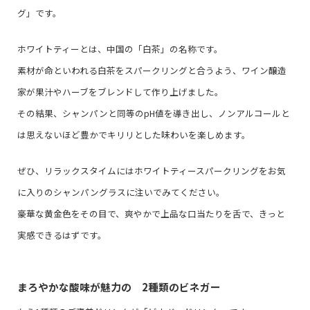
グ」です。
ホワイトティーとは、中国の「白茶」の名称です。
素材が命といわれる白茶をスパークリングと合うよう、ワイン醸造
家が果汁やハーブをブレンドして作り上げました。
その結果、シャンパンと同等のpH値を導き出し、ノンアルコールと
は思えないほど豊かでキリリとした味わいを楽しめます。
ぜひ、リラックスタイムにはホワイトティースパークリングをお気
に入りのシャンパングラスに注いでみてください。
豪華な黄金色をその目で、爽やかで上品な口当たりを舌で、きっと
実感できるはずです。
まろやかな酸味が魅力の 2種類のビネガー