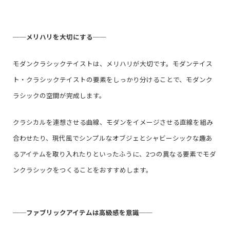
──
メリハリを大切にする
──
モダンクラシックテイストは、メリハリが大切です。モダンテイス
ト・クラシックテイストの要素をしっかり分けることで、モダンク
ラシックの空間が完成します。
クラシカルを連想させる曲線、モダンをイメージさせる直線を組み
合わせたり、現代風でシンプルなオブジェとシャビーシックな趣あ
るアイテムを取り入れたりといったふうに、2つの異なる要素でモダ
ンクラシックをつくることをおすすめします。
──
ファブリックアイテムは高級感を意識
──