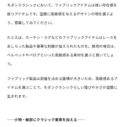
モダンクラシックにおいて、ファブリックアイテムは強い存在感を
放つアイテムです。空間に高級感を与えるデザインの物を選ぶよ
う、意識してみてください。
たとえば、カーテン・ラグなどのファブリックアイテムはレースを
あしらった製品や豪華な刺繍が加えられたものを。無地の場合は、
ベルベットやベロアといった高級感ある素材を選ぶと良いでしょ
う。
ファブリック製品は部屋を占める面積が大きいため、高級感あるア
イテムを選ぶことで、モダンクラシックらしい煌びやかさが空間に
生まれます。
──
小物・細部にクラシック要素を加える
──