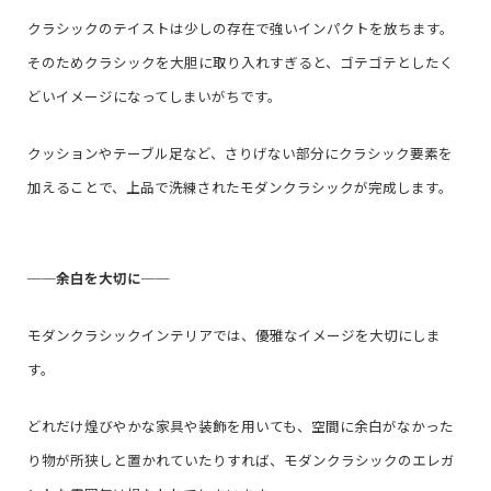
クラシックのテイストは少しの存在で強いインパクトを放ちます。
そのためクラシックを大胆に取り入れすぎると、ゴテゴテとしたく
どいイメージになってしまいがちです。
クッションやテーブル足など、さりげない部分にクラシック要素を
加えることで、上品で洗練されたモダンクラシックが完成します。
──
余白を大切に
──
モダンクラシックインテリアでは、優雅なイメージを大切にしま
す。
どれだけ煌びやかな家具や装飾を用いても、空間に余白がなかった
り物が所狭しと置かれていたりすれば、モダンクラシックのエレガ