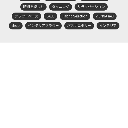
時間を楽しむ
ダイニング
リラクゼーション
フラワーベース
SALE
Fabric Selection
VIENNA neu
shop
インテリアフラワー
バスサニタリー
インテリア
会社概要
プライバシーポリシー