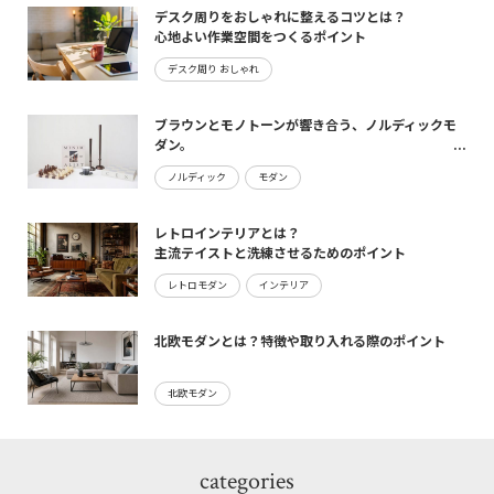
デスク周りをおしゃれに整えるコツとは？
心地よい作業空間をつくるポイント
デスク周り おしゃれ
ブラウンとモノトーンが響き合う、ノルディックモ
ダン。
maturite新作のご案内
ノルディック
モダン
レトロインテリアとは？
主流テイストと洗練させるためのポイント
レトロモダン
インテリア
北欧モダンとは？特徴や取り入れる際のポイント
北欧モダン
categories