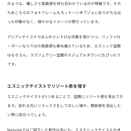
のような、優しさと高級感を持ち合わせているのが特徴です。その
ためこちらのフォトフレームもモノトーンオブジェにありがちな尖
った印象がなく、穏やかなイメージが際だっています。
アジアンテイストでほんのりレトロな印象を受けつつ、バッファロ
ーボーンならではの高級感も兼ね備えているため、エスニック空間
はもちろん、ラグジュアリー空間のカジュアルダウンにもぴったり
です。
エスニックテイストでリゾート感を増す
エスニックテイストが1つあることで、空間にリゾート感を演出でき
ます。訪れる方にリラックスをしてほしい場や、開放感を演出した
い際に役立つでしょう。
Maturiteではご紹介した新作以外にも、エステニックテイストのオ