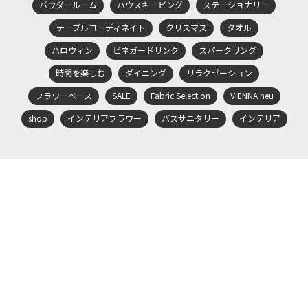
パウダールーム
ハウスキーピング
ステーショナリー
テーブルコーディネイト
クリスマス
タオル
ハロウィン
ビネガードリンク
スパークリング
時間を楽しむ
ダイニング
リラクゼーション
フラワーベース
SALE
Fabric Selection
VIENNA neu
shop
インテリアフラワー
バスサニタリー
インテリア