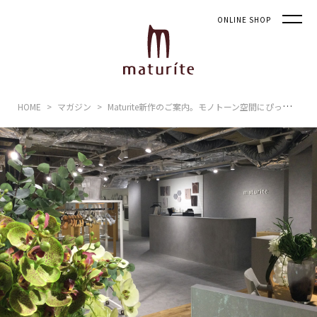
ONLINE SHOP
HOME
マガジン
Maturite新作のご案内。モノトーン空間にぴったりのエスニックアイテム