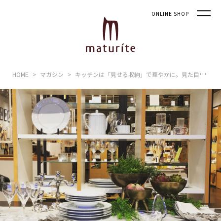
ONLINE SHOP
HOME
マガジン
キッチンは「見せる収納」で華やかに。見た目＆機能性を高めるポイント