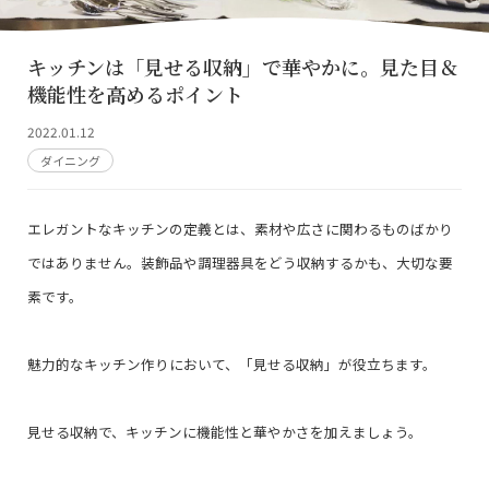
キッチンは「見せる収納」で華やかに。見た目＆
機能性を高めるポイント
2022.01.12
ダイニング
エレガントなキッチンの定義とは、素材や広さに関わるものばかり
ではありません。装飾品や調理器具をどう収納するかも、大切な要
素です。
魅力的なキッチン作りにおいて、「見せる収納」が役立ちます。
見せる収納で、キッチンに機能性と華やかさを加えましょう。