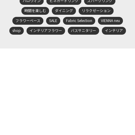
ハロウィン
ビネガードリンク
スパークリング
時間を楽しむ
ダイニング
リラクゼーション
フラワーベース
SALE
Fabric Selection
VIENNA neu
shop
インテリアフラワー
バスサニタリー
インテリア