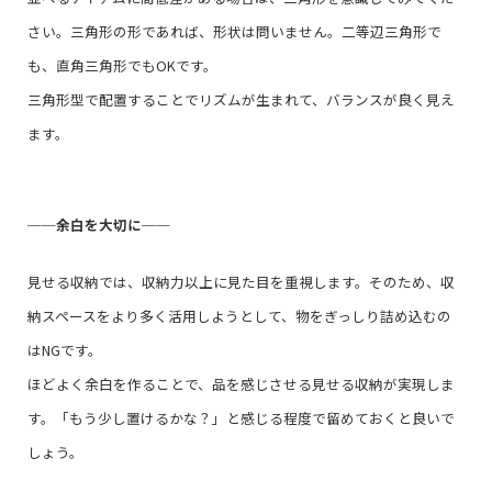
さい。三角形の形であれば、形状は問いません。二等辺三角形で
も、直角三角形でもOKです。
三角形型で配置することでリズムが生まれて、バランスが良く見え
ます。
──
余白を大切に
──
見せる収納では、収納力以上に見た目を重視します。そのため、収
納スペースをより多く活用しようとして、物をぎっしり詰め込むの
はNGです。
ほどよく余白を作ることで、品を感じさせる見せる収納が実現しま
す。「もう少し置けるかな？」と感じる程度で留めておくと良いで
しょう。