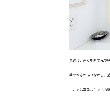
真鍮は、置く場所の光や
華やかさがありながら、
ここでは真鍮ならではの魅