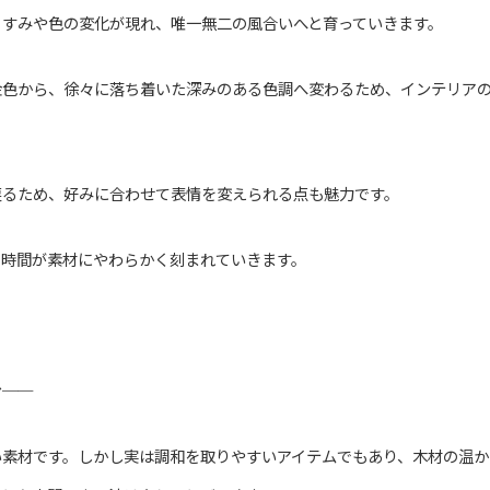
くすみや色の変化が現れ、唯一無二の風合いへと育っていきます。
金色から、徐々に落ち着いた深みのある色調へ変わるため、インテリア
戻るため、好みに合わせて表情を変えられる点も魅力です。
の時間が素材にやわらかく刻まれていきます。
む
──
い素材です。しかし実は調和を取りやすいアイテムでもあり、木材の温か