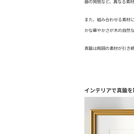
器の質感など、異なる素
また、組み合わせる素材
かな華やかさが木の自然
真鍮は周囲の素材が引き
インテリアで真鍮を