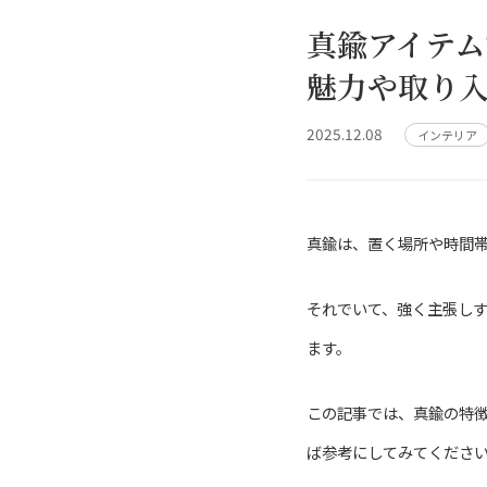
真鍮アイテ
魅力や取り
2025.12.08
インテリア
真鍮は、置く場所や時間
それでいて、強く主張し
ます。
この記事では、真鍮の特
ば参考にしてみてくださ