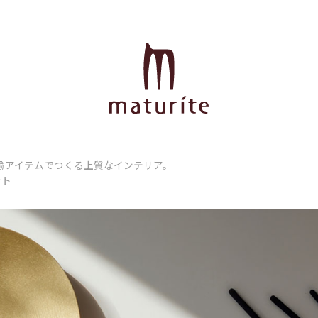
鍮アイテムでつくる上質なインテリア。
ント