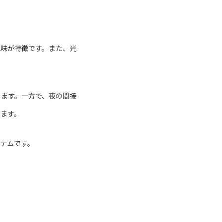
色味が特徴です。また、光
ります。一方で、夜の間接
えます。
テムです。