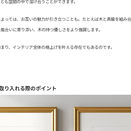
材とも空間の中で溶け合うことができます。
によっては、お互いの魅力が引き立つことも。たとえば木と真鍮を組み
な風合いに寄り添い、木の持つ優しさをより強調します。
締まり、インテリア全体の格上げを叶える存在でもあるのです。
取り入れる際のポイント