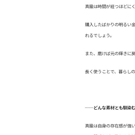
真鍮は時間が経つほどに
購入したばかりの明るい
れるでしょう。
また、磨けば元の輝きに
長く使うことで、暮らし
──
どんな素材とも馴染
真鍮は自身の存在感が強