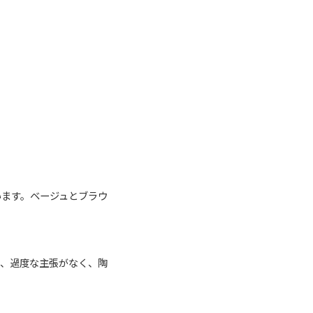
います。ベージュとブラウ
り、過度な主張がなく、陶