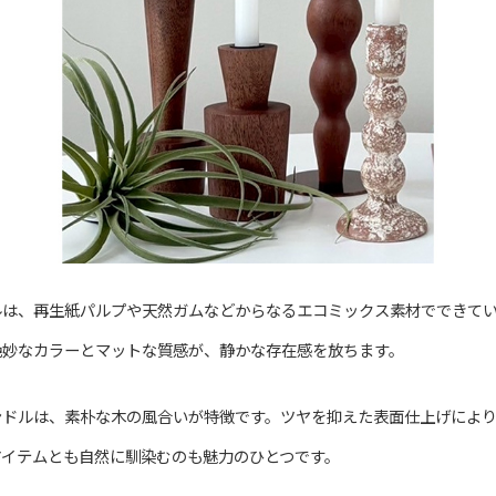
ルは、再生紙パルプや天然ガムなどからなるエコミックス素材でできて
絶妙なカラーとマットな質感が、静かな存在感を放ちます。
ンドルは、素朴な木の風合いが特徴です。ツヤを抑えた表面仕上げによ
アイテムとも自然に馴染むのも魅力のひとつです。