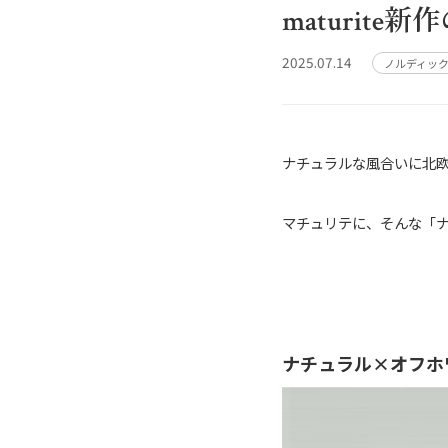
maturi
2025.07.14
ノルディッ
ナチュラルな風合いに北
マチュリテに、そんな「ナ
ナチュラル×オフホ