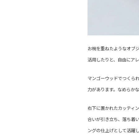
お椀を重ねたようなオブ
活用したりと、自由にア
マンゴーウッドでつくら
力があります。なめらか
右下に置かれたカッティ
合いが引き立ち、落ち着
ングの仕上げとして活躍