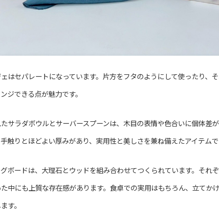
ジェはセパレートになっています。片方をフタのようにして使ったり、そ
レンジできる点が魅力です。
れたサラダボウルとサーバースプーンは、木目の表情や色合いに個体差が
な手触りとほどよい厚みがあり、実用性と美しさを兼ね備えたアイテムで
ングボードは、大理石とウッドを組み合わせてつくられています。それ
いた中にも上質な存在感があります。食卓での実用はもちろん、立てか
します。