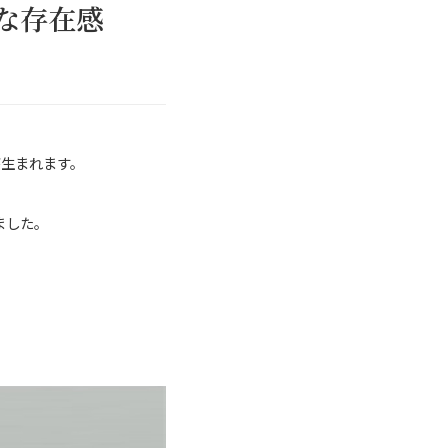
かな存在感
が生まれます。
ました。