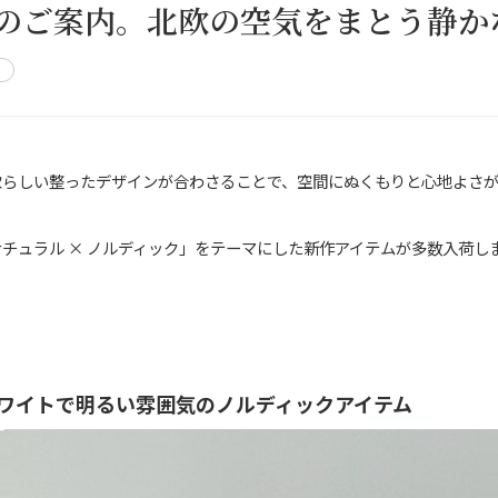
te新作のご案内。北欧の空気をまとう静
ク
欧らしい整ったデザインが合わさることで、空間にぬくもりと心地よさ
チュラル × ノルディック」をテーマにした新作アイテムが多数入荷し
ワイトで明るい雰囲気のノルディックアイテム