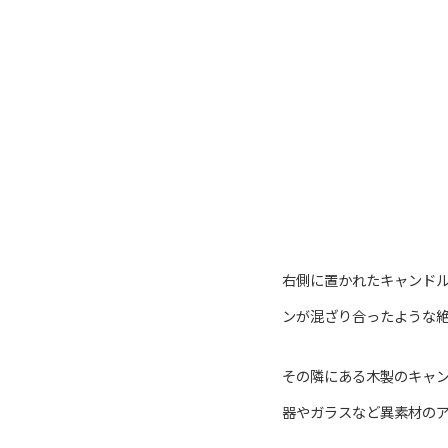
右側に置かれたキャンド
ンが混ざり合ったような
その隣にある木製のキャ
器やガラスなど異素材の