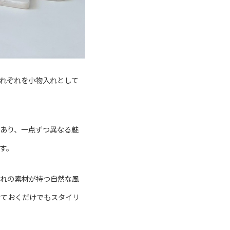
れぞれを小物入れとして
あり、一点ずつ異なる魅
す。
ぞれの素材が持つ自然な風
けておくだけでもスタイリ