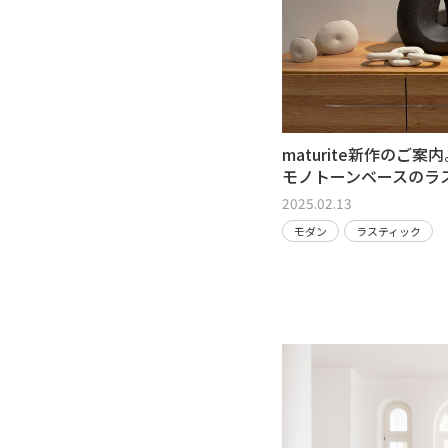
maturite新作のご案
モノトーンベースのラ
2025.02.13
モダン
ラスティック