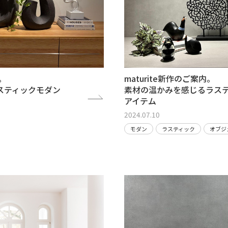
内。
maturite新作のご案内。
スティックモダン
素材の温かみを感じるラス
アイテム
2024.07.10
モダン
ラスティック
オブジ