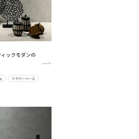
ティックモダンの
ェ
フラワーベース