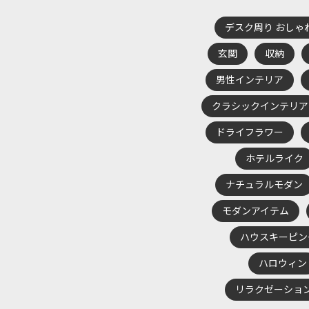
デスク周り おしゃ
玄関
収納
男性インテリア
クラシックインテリア
ドライフラワー
ホテルライク
ナチュラルモダン
モダンアイテム
ハウスキーピン
ハロウィン
リラクゼーショ