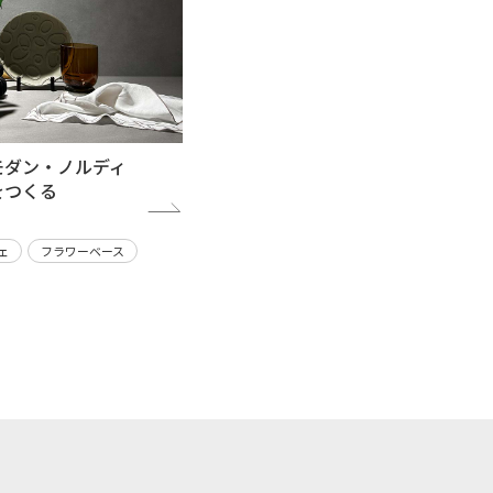
モダン・ノルディ
をつくる
ェ
フラワーベース