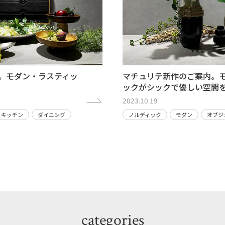
案内。モダン・ラスティッ
マチュリテ新作のご案内。
ックがシックで優しい空間
2023.10.19
キッチン
ダイニング
ノルディック
モダン
オブジ
categories