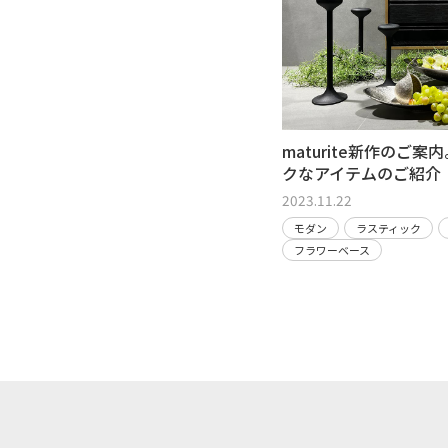
maturite新作のご
クなアイテムのご紹介
2023.11.22
モダン
ラスティック
フラワーベース