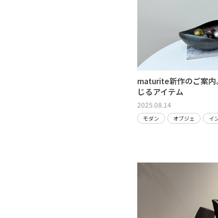
maturite新作のご
じるアイテム
2025.08.14
モダン
オブジェ
イ