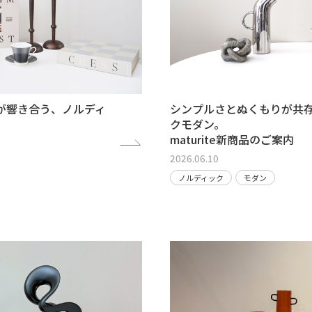
が響き合う、ノルディ
シンプルさとぬくもりが共
クモダン。
maturite新商品のご案内
2026.06.10
ノルディック
モダン