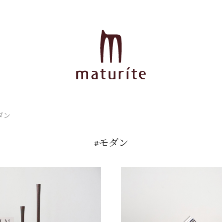
ダン
#モダン