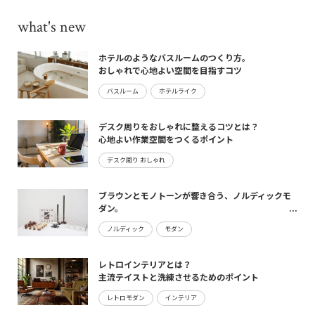
what's new
ホテルのようなバスルームのつくり方。
おしゃれで心地よい空間を目指すコツ
バスルーム
ホテルライク
デスク周りをおしゃれに整えるコツとは？
心地よい作業空間をつくるポイント
デスク周り おしゃれ
ブラウンとモノトーンが響き合う、ノルディックモ
ダン。
maturite新作のご案内
ノルディック
モダン
レトロインテリアとは？
主流テイストと洗練させるためのポイント
レトロモダン
インテリア