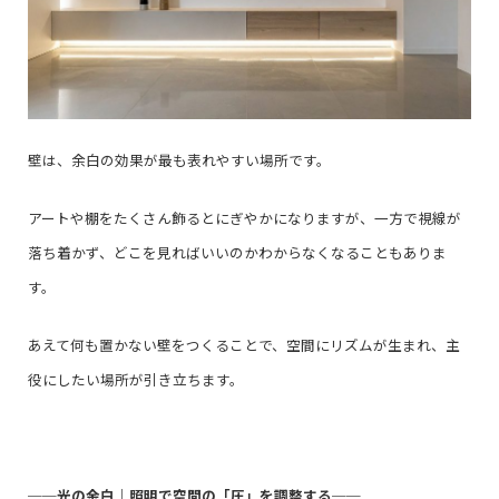
壁は、余白の効果が最も表れやすい場所です。
アートや棚をたくさん飾るとにぎやかになりますが、一方で視線が
落ち着かず、どこを見ればいいのかわからなくなることもありま
す。
あえて何も置かない壁をつくることで、空間にリズムが生まれ、主
役にしたい場所が引き立ちます。
──
光の余白｜照明で空間の「圧」を調整する
──