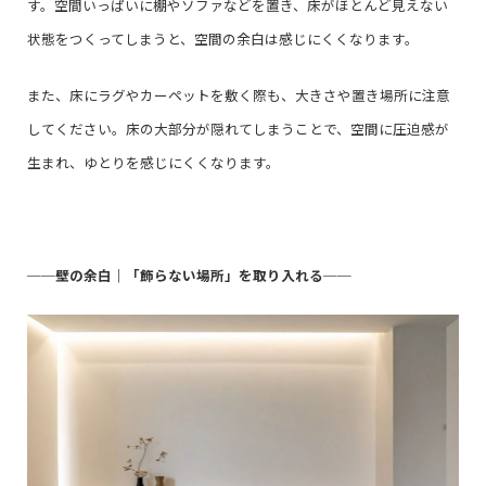
す。空間いっぱいに棚やソファなどを置き、床がほとんど見えない
状態をつくってしまうと、空間の余白は感じにくくなります。
また、床にラグやカーペットを敷く際も、大きさや置き場所に注意
してください。床の大部分が隠れてしまうことで、空間に圧迫感が
生まれ、ゆとりを感じにくくなります。
──
壁の余白｜「飾らない場所」を取り入れる
──