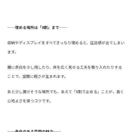
──
埋める場所は「8割」まで
──
収納やディスプレイをすべてきっちり埋めると、圧迫感が出てしまい
ます。
棚に余白を少し残したり、床を広く見せる工夫を取り入れたりする
ことで、空間に軽さが生まれます。
あと少し置けそうな場所でも、あえて「8割で止める」ことが、長く
心地よさを保つコツです。
──
余白のある空間の魅力
──