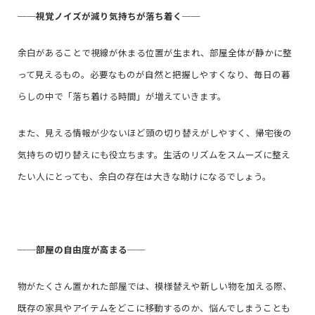
──
視覚ノイズが減り気持ちが落ち着く
──
余白があることで視線が休まる位置が生まれ、部屋全体が静かに整
って見えるもの。必要なものが自然と把握しやすくなり、毎日の暮
らしの中で「落ち着ける時間」が増えていきます。
また、見える情報が少ないほど頭の切り替えがしやすく、帰宅後の
気持ちの切り替えにも役立ちます。生活のリズムをスムーズに整え
たい人にとっても、余白の存在は大きな助けになるでしょう。
──
部屋の自由度が高まる
──
物がたくさん置かれた部屋では、模様替えや新しい物を加える際、
既存の家具やアイテムをどこに移動するのか、悩んでしまうことも