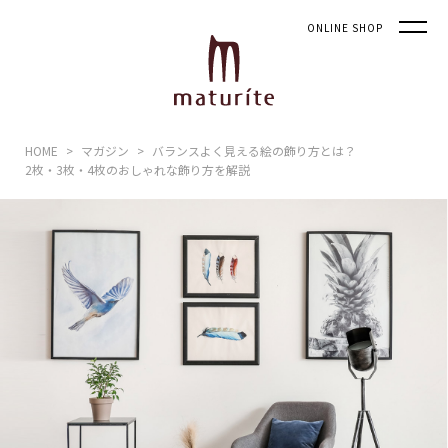
ONLINE SHOP
HOME
マガジン
バランスよく見える絵の飾り方とは？
2枚・3枚・4枚のおしゃれな飾り方を解説