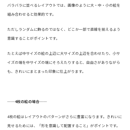
バラバラに並べるレイアウトでは、画像のように大・中・小の絵を
組み合わせると効果的です。
ただしランダムに飾るのではなく、どこか一部で直線を揃えるよう
意識することがポイントです。
たとえば中サイズの絵の上辺に大サイズの上辺を合わせたり、小サ
イズの端を中サイズの端にそろえたりすると、自由さがありながら
も、きれいにまとまった印象に仕上がります。
──
4枚の絵の場合
──
4枚の絵はレイアウトのパターンがさらに豊富になります。きれいに
見せるためには、「形を意識して配置すること」がポイントです。