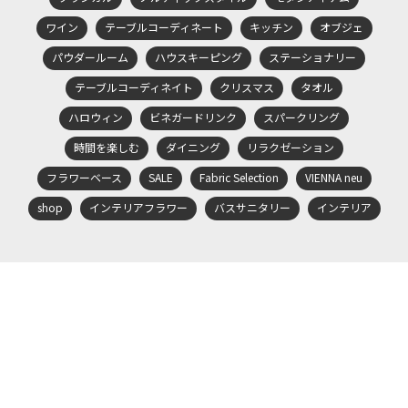
ワイン
テーブルコーディネート
キッチン
オブジェ
パウダールーム
ハウスキーピング
ステーショナリー
テーブルコーディネイト
クリスマス
タオル
ハロウィン
ビネガードリンク
スパークリング
時間を楽しむ
ダイニング
リラクゼーション
フラワーベース
SALE
Fabric Selection
VIENNA neu
shop
インテリアフラワー
バスサニタリー
インテリア