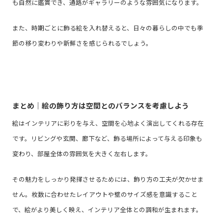
も自然に鑑賞でき、通路がギャラリーのような雰囲気になります。
また、時期ごとに飾る絵を入れ替えると、日々の暮らしの中でも季
節の移り変わりや新鮮さを感じられるでしょう。
まとめ｜絵の飾り方は空間とのバランスを考慮しよう
絵はインテリアに彩りを与え、空間を心地よく演出してくれる存在
です。リビングや玄関、廊下など、飾る場所によって与える印象も
変わり、部屋全体の雰囲気を大きく左右します。
その魅力をしっかり発揮させるためには、飾り方の工夫が欠かせま
せん。枚数に合わせたレイアウトや壁のサイズ感を意識すること
で、絵がより美しく映え、インテリア全体との調和が生まれます。