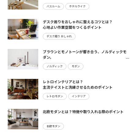
バスルーム
ホテルライク
デスク周りをおしゃれに整えるコツとは？
心地よい作業空間をつくるポイント
デスク周り おしゃれ
ブラウンとモノトーンが響き合う、ノルディックモ
ダン。
maturite新作のご案内
ノルディック
モダン
レトロインテリアとは？
主流テイストと洗練させるためのポイント
レトロモダン
インテリア
北欧モダンとは？特徴や取り入れる際のポイント
北欧モダン