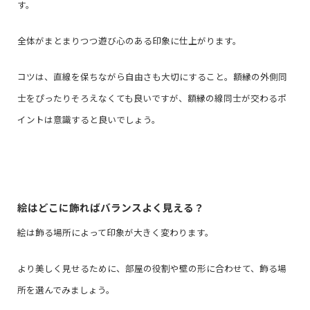
す。
全体がまとまりつつ遊び心のある印象に仕上がります。
コツは、直線を保ちながら自由さも大切にすること。額縁の外側同
士をぴったりそろえなくても良いですが、額縁の線同士が交わるポ
イントは意識すると良いでしょう。
絵はどこに飾ればバランスよく見える？
絵は飾る場所によって印象が大きく変わります。
より美しく見せるために、部屋の役割や壁の形に合わせて、飾る場
所を選んでみましょう。