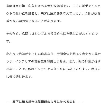
玄関は家の第一印象を決める大切な場所です。ここに派手でインパ
クトの強い絵を飾ると、来客に圧迫感を与えてしまい、全体が落ち
着かない雰囲気になることがあります。
そのため、玄関にはシンプルで控えめな絵を選ぶのがおすすめで
す。
小ぶりで色味がやさしい作品なら、空間全体を明るく爽やかに見せ
つつ、インテリアの雰囲気を邪魔しません。また、絵の印象が強す
ぎないことで、他のインテリアスタイルにもなじみやすく、飽きず
に長く楽しめます。
──
廊下に飾る場合は美術館のように並べるのも
──