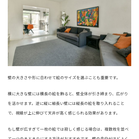
壁の大きさや形に合わせて絵のサイズを選ぶことも重要です。
横に大きな壁には横長の絵を飾ると、壁全体が引き締まり、広がり
を活かせます。逆に縦に細長い壁には縦長の絵を取り入れること
で、視線が上に伸びて天井が高く感じられる効果があります。
もし壁が広すぎて一枚の絵では寂しく感じる場合は、複数枚を並べ
て一つのまとまりにする方法がおすすめです。壁の余白がほどよく