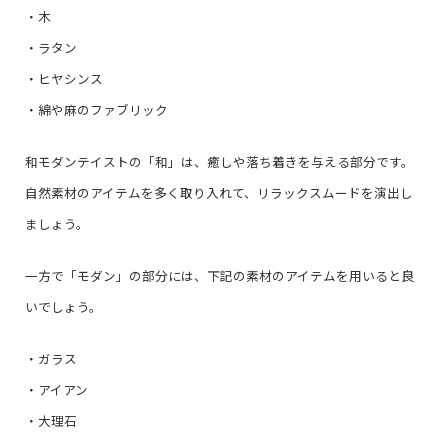
・木
・ラタン
・ヒヤシンス
・綿や麻のファブリック
和モダンテイストの「和」は、癒しや落ち着きを与える部分です。
自然素材のアイテムを多く取り入れて、リラックスムードを演出し
ましょう。
一方で「モダン」の部分には、下記の素材のアイテムを用いると良
いでしょう。
・ガラス
・アイアン
・大理石