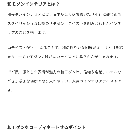
和モダンインテリアとは？
和モダンインテリアとは、日本らしく落ち着いた「和」と都会的で
スタイリッシュな印象の「モダン」テイストを組み合わせたインテ
リアのことを指します。
両テイストが1つになることで、和の穏やかな印象がキリリと引き締
まり、一方でモダンの隙がないテイストに柔らかさが生まれます。
ほど良く凛とした表情が魅力の和モダンは、住宅や店舗、ホテルな
どさまざまな場所で取り入れやすい、人気のインテリアテイストで
す。
和モダンをコーディネートするポイント