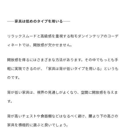
──
家具は低めのタイプを用いる
──
リラックスムードと高級感を重視する和モダンインテリアのコーデ
ィネートでは、開放感が欠かせません。
開放感を得るにはさまざまな方法があります。その中でもっとも手
軽に実現できるのが、「家具は背が低いタイプを用いる」というも
のです。
背が低い家具は、視界の見通しがよくなり、空間に開放感を与えま
す。
背が高いチェストや食器棚などはなるべく避け、腰より下の高さの
家具を積極的に選ぶと良いでしょう。