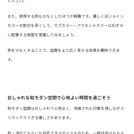
ください。
また、使用する色も少なくしたほうが無難です。優しく淡いメイン
カラーの割合を多くして、サブカラー・アクセントカラーはわずか
に配置する程度を意識してみましょう。
色を少なくすることで、空間をより広く見せる効果を期待できま
す。
おしゃれな和モダン空間で心地よい時間を過ごそう
和モダン空間はおしゃれで心地よく、洗練された印象を残しながら
リラックスできる優しさがあります。
和・洋のどちらにも対応できるテイストのため、一般住宅はもちろ