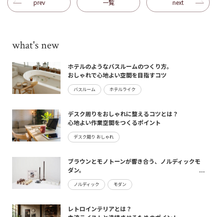
prev
一覧
next
what's new
ホテルのようなバスルームのつくり方。
おしゃれで心地よい空間を目指すコツ
バスルーム
ホテルライク
デスク周りをおしゃれに整えるコツとは？
心地よい作業空間をつくるポイント
デスク周り おしゃれ
ブラウンとモノトーンが響き合う、ノルディックモ
ダン。
maturite新作のご案内
ノルディック
モダン
レトロインテリアとは？