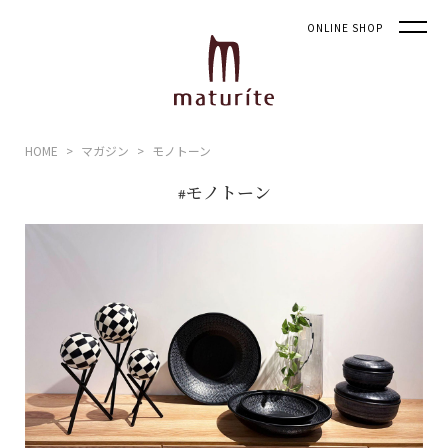
ONLINE SHOP
HOME
マガジン
モノトーン
#モノトーン