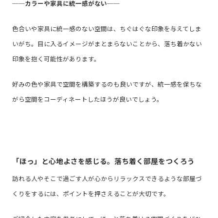
──
カラーや家具に統一感がない
──
色合いや家具に統一感のない空間は、ちぐはぐな印象を与えてしま
いがち。目に入るイメージがまとまらないことから、落ち着かない
印象を抱く可能性があります。
好みの色や家具で空間を構築するのも良いですが、統一感を保ちな
がら空間をコーディネートしたほうが良いでしょう。
「ほっ」と心地よさを感じる。落ち着く部屋をつくろう
訪れる人やそこで過ごす人が心からリラックスできるような部屋づ
くりをするには、ポイントを押さえることが大切です。