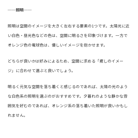
──
照明
──
照明は空間のイメージを大きく左右する要素の1つです。太陽光に近
い白色・昼光色などの色は、空間に明るさを印象づけます。一方で
オレンジ色の電球色は、優しいイメージを抱かせます。
どちらが良いかは好みによるため、空間に求める「癒しのイメー
ジ」に合わせて選ぶと良いでしょう。
明るく元気な空間を落ち着くと感じるのであれば、太陽の光のよう
な白色系の照明を選ぶのがおすすめです。夕暮れのような静かな雰
囲気を好むのであれば、オレンジ系の落ち着いた照明が良いかもし
れません。