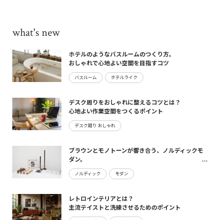
what's new
ホテルのようなバスルームのつくり方。
おしゃれで心地よい空間を目指すコツ
バスルーム
ホテルライク
デスク周りをおしゃれに整えるコツとは？
心地よい作業空間をつくるポイント
デスク周り おしゃれ
ブラウンとモノトーンが響き合う、ノルディックモ
ダン。
maturite新作のご案内
ノルディック
モダン
レトロインテリアとは？
主流テイストと洗練させるためのポイント