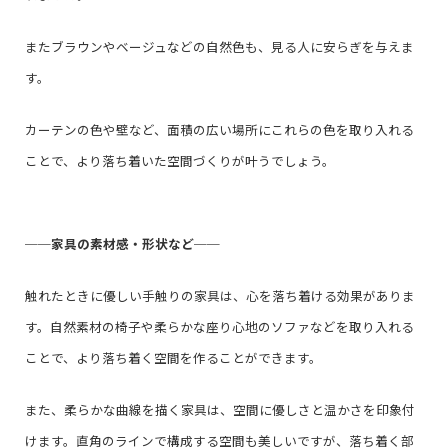
またブラウンやベージュなどの自然色も、見る人に安らぎを与えま
す。
カーテンの色や壁など、面積の広い場所にこれらの色を取り入れる
ことで、より落ち着いた空間づくりが叶うでしょう。
──
家具の素材感・形状など
──
触れたときに優しい手触りの家具は、心を落ち着ける効果がありま
す。自然素材の椅子や柔らかな座り心地のソファなどを取り入れる
ことで、より落ち着く空間を作ることができます。
また、柔らかな曲線を描く家具は、空間に優しさと温かさを印象付
けます。直角のラインで構成する空間も美しいですが、落ち着く部