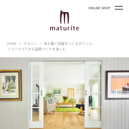
ONLINE SHOP
HOME
マガジン
落ち着く部屋をつくるポイント。
リラックスできる空間づくりを楽しむ