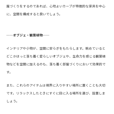
屋づくりをするのであれば、心地よいカーブが特徴的な家具を中心
に、空間を構成すると良いでしょう。
──
オブジェ・観葉植物
──
インテリアや小物が、空間に安らぎをもたらします。眺めていると
どこかほっと落ち着く愛らしいオブジェや、生命力を感じる観葉植
物などを空間に加えるのも、落ち着く部屋づくりにおいて効果的で
す。
また、これらのアイテムは視界に入りやすい場所に置くことも大切
です。リラックスしたときにすぐに目に入る場所を選び、設置しま
しょう。